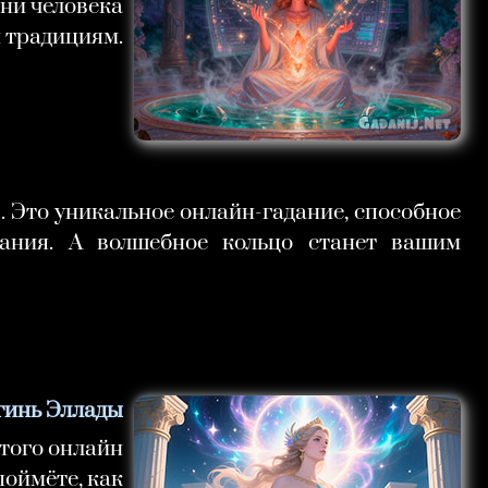
ени человека
 традициям.
. Это уникальное онлайн-гадание, способное
ания. А волшебное кольцо станет вашим
гинь Эллады
этого онлайн
поймёте, как