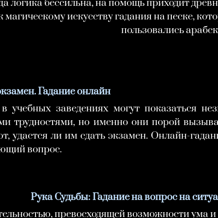
гда логика бессильна, на помощь приходит древ
 магическому искусству гадания на песке, ко
пользовались арабск
экзамен. Гадание онлайн
в учебных заведениях могут показаться не
и трудностями, но именно они порой вызыва
, удастся ли им сдать экзамен. Онлайн-гадан
ующий вопрос.
Рука Судьбы: Гадание на вопрос на сит
ельностью, превосходящей возможности ума и 