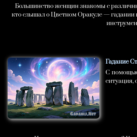
Большинство женщин знакомы с различны
кто слышал о Цветном Оракуле — гадании 
инструмен
Гадание С
С помощью
ситуация, 