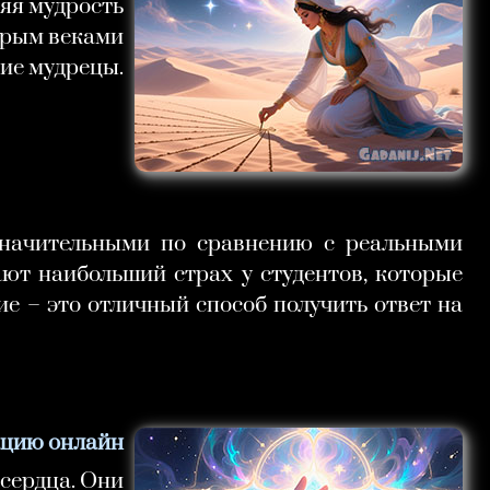
няя мудрость
торым веками
ие мудрецы.
значительными по сравнению с реальными
ют наибольший страх у студентов, которые
ие – это отличный способ получить ответ на
уацию онлайн
сердца. Они