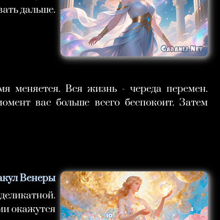
вать дальше.
мя меняется. Вся жизнь - череда перемен.
омент вас больше всего беспокоит. Затем
акул Венеры
 деликатной.
ыми окажутся