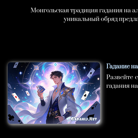
Монгольская традиция гадания на ал
уникальный обряд предлаг
Гадание на
Развейте с
гадания на