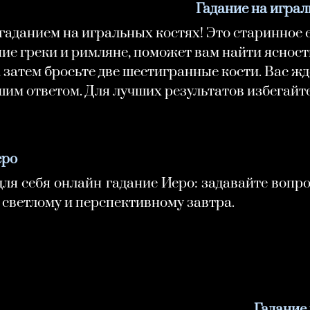
Гадание на играл
 гаданием на игральных костях! Это старинное
ие греки и римляне, поможет вам найти ясност
 затем бросьте две шестигранные кости. Вас ждё
им ответом. Для лучших результатов избегайт
еро
ля себя онлайн гадание Иеро: задавайте вопро
к светлому и перспективному завтра.
Гадание