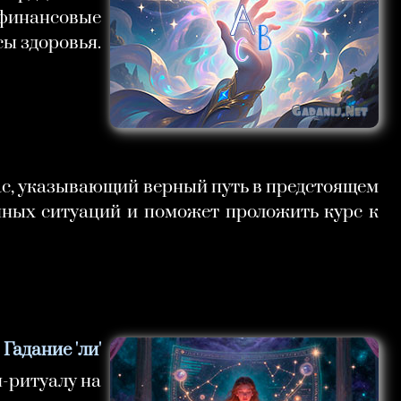
о финансовые
сы здоровья.
ас, указывающий верный путь в предстоящем
нных ситуаций и поможет проложить курс к
Гадание 'ли'
н-ритуалу на