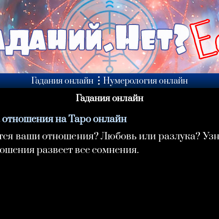
Гадания онлайн
Нумерология онлайн
Гадания онлайн
а отношения на Таро онлайн
тся ваши отношения? Любовь или разлука? Узн
ошения развеет все сомнения.