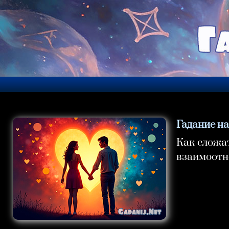
Гадание н
Как сложа
взаимоотн