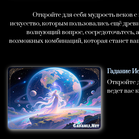
Откройте для себя мудрость веков с
искусство, которым пользовались ещё древн
волнующий вопрос, сосредоточьтесь, а
возможных комбинаций, которая станет ваш
Гадание И
Откройте д
ведет вас 