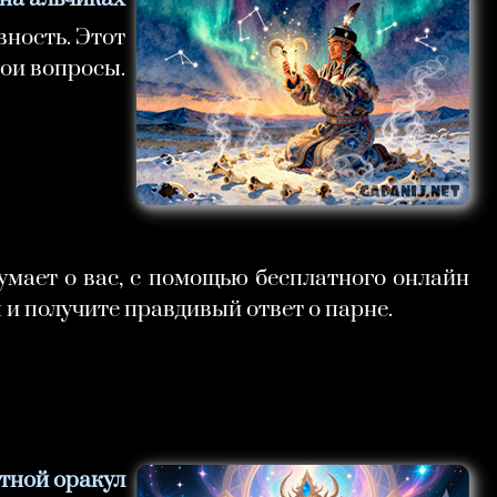
вность. Этот
вои вопросы.
думает о вас, с помощью бесплатного онлайн
 и получите правдивый ответ о парне.
тной оракул