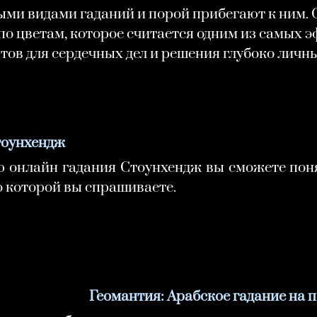
ми видами гаданий и порой прибегают к ним. 
по цветам, которое считается одним из самых 
тов для сердечных дел и решения глубоко личн
тоунхендж
 онлайн гадания Стоунхендж вы сможете понят
о которой вы спрашиваете.
Геомантия: Арабское гадание на 