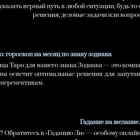
казать верный путь в любой ситуации, будь т
решения, деловые задачи или вопро
: гороскоп на месяц по знаку зодиака
яца Таро для вашего знака Зодиака — это комп
Она осветит оптимальные решения для запута
перспективам.
Гадание на желание. 
т? Обратитесь к «Гаданию Ли» — особому онлай