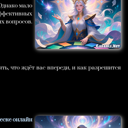
Однако мало
эффективных
ых вопросов.
ь, что ждёт вас впереди, и как разрешится
песке онлайн