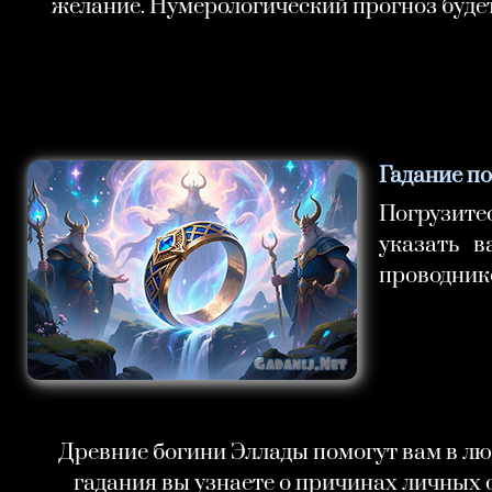
желание. Нумерологический прогноз будет
Гадание п
Погрузитес
указать 
проводник
Древние богини Эллады помогут вам в лю
гадания вы узнаете о причинах личных 