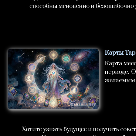
способны мгновенно и безошибочно у
Карты Таро
Карта мес
периоде. 
желаемым 
Хотите узнать будущее и получить сове