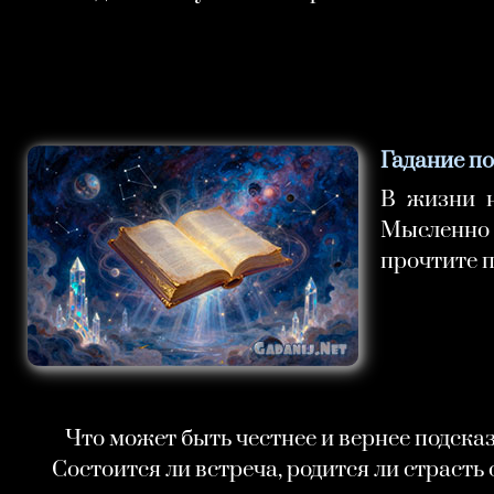
Гадание п
В жизни н
Мысленно 
прочтите п
Что может быть честнее и вернее подска
Состоится ли встреча, родится ли страсть