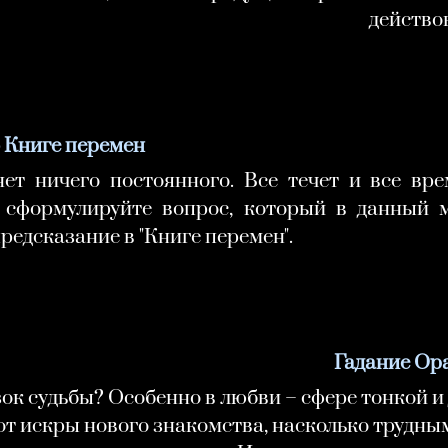
действо
о Книге перемен
ет ничего постоянного. Все течет и все вре
сформулируйте вопрос, который в данный м
редсказание в "Книге перемен".
Гадание Ор
зок судьбы? Особенно в любви – сфере тонкой и
 от искры нового знакомства, насколько трудн