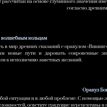
 рассчитан на основе глубинного значения им
согласно древним
о волшебным кольцам
ь в мир древних сказаний с оракулом «Викинг»
вам новые пути и даровать сокровенные зн
ом к исполнению заветных желаний.
Оракул Бо
бой ситуации и в любой проблеме. С помощью 
сложностей, осветите грядущие перспективы и 