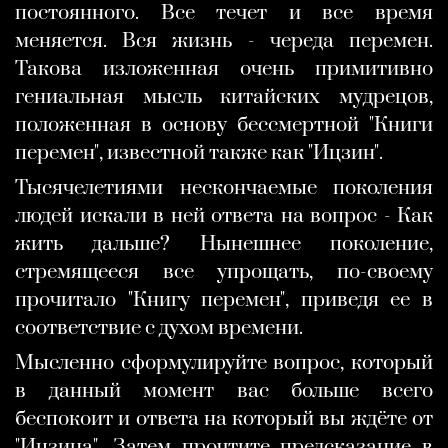
постоянного. Все течет и все время
меняется. Вся жизнь - череда перемен.
Такова изложенная очень примитивно
гениальная мысль китайских мудрецов,
положенная в основу бессмертной "Книги
перемен", известной также как "Ицзин".
Тысячелетиями нескончаемые поколения
людей искали в ней ответа на вопрос - Как
жить дальше? Нынешнее поколение,
стремящееся все упрощать, по-своему
прочитало "Книгу перемен", приведя ее в
соответствие с духом времени.
Мысленно сформулируйте вопрос, который
в данный момент вас больше всего
беспокоит и ответа на который вы ждёте от
"Ицзина". Затем прочтите предсказание в