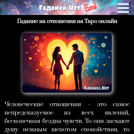
Гадание на отношения на Таро онлайн
Человеческие отношения – это самое
непредсказуемое из всех явлений,
бесконечная бездна чувств. То они ласкают
душу нежным шепотом спокойствия, то