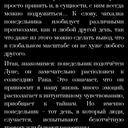
просто принять и, в сущности, с ним всегда
можно подружиться… К слову, чихалка
понедельника изобилует различными
прогнозами, как и любой другой день, так
что даже из этого можно сделать вывод, что
в глобальном масштабе он не хуже любого
другого.
Итак, знакомимся: понедельник подотчётен
Луне, он замечательно расположен к
созвездию Рака. Это означает, что он
привносит в нашу жизнь много эмоций,
располагает к интуитивному чувствованию,
приобщает к тайнам. Но именно
понедельник – тот день, в который люди,
случается, испытывают безотчётную
тревогу или бывают рассеянны.