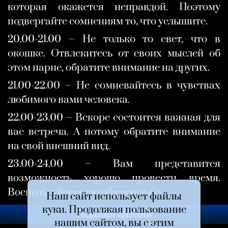
которая окажется неправдой. Поэтому
подвергайте сомнениям то, что услышите.
20.00-21.00 – Не только то свет, что в
окошке. Отвлекитесь от своих мыслей об
этом парне, обратите внимание на других.
21.00-22.00 – Не сомневайтесь в чувствах
любимого вами человека.
22.00-23.00 – Вскоре состоится важная для
вас встреча. А потому обратите внимание
на свой внешний вид.
23.00-24.00 – Вам представится
возможность хорошо провести время.
Воспользуйтесь ею обязательно.
Наш сайт использует файлы
куки. Продолжая пользование
Гадания онлайн
нашим сайтом, вы с этим